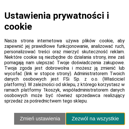
Koszyk jest pusty
0,00 zł
Razem