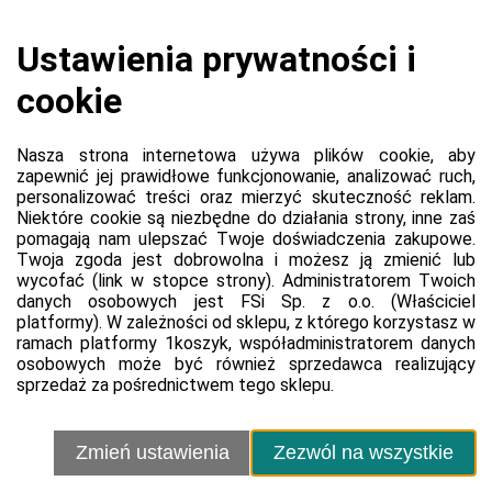
Koszyk jest pusty
0,00 zł
Razem